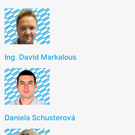
KONTAKTY
Ing. David Markalous
Daniela Schusterová