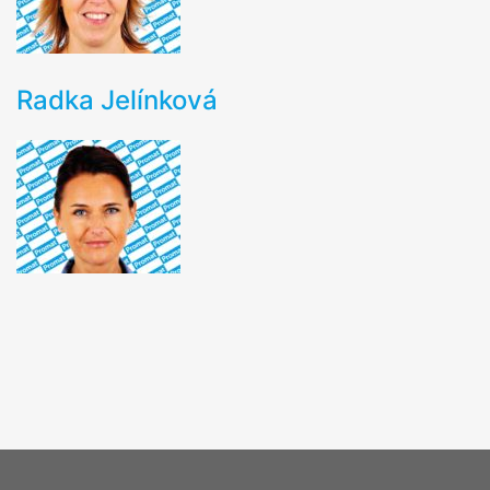
Radka Jelínková