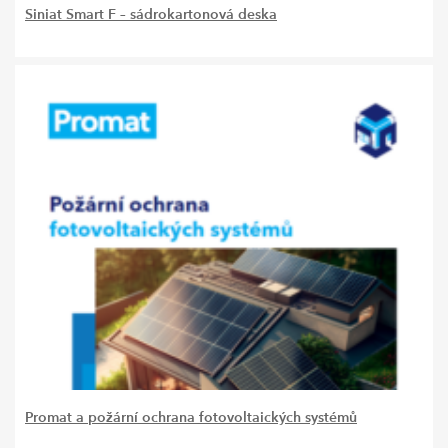
Siniat Smart F – sádrokartonová deska
Promat a požární ochrana fotovoltaických systémů