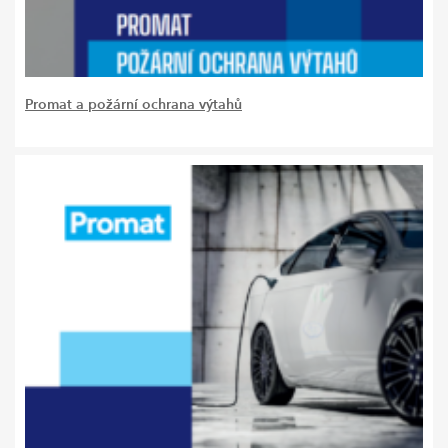
Promat a požární ochrana výtahů