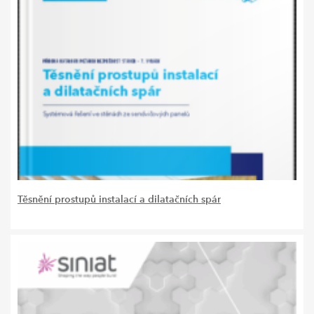
Těsnění prostupů instalací a dilatačních spár