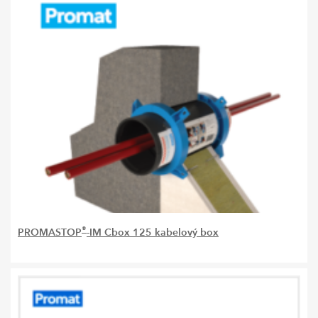
®
PROMASTOP
-IM Cbox 125 kabelový box