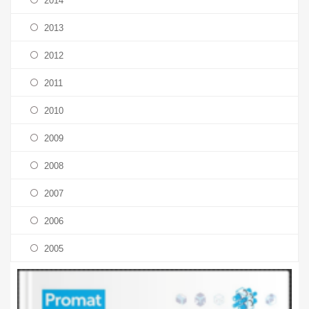
2014
2013
2012
2011
2010
2009
2008
2007
2006
2005