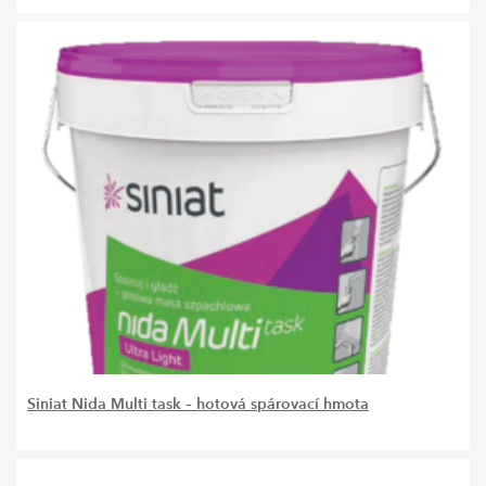
Siniat Nida Multi task – hotová spárovací hmota