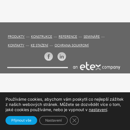
KONTAKTY
PRODUKTY
KONSTRUKCE
REFERENCE
SEMINÁŘE
KONTAKTY
KE STAŽENÍ
OCHRANA SOUKROMÍ
Používáme cookies, abychom vám poskytli co nejlepší zážitek
z našich webových stránek. Můžete se dozvědět více o tom,
jaké cookies používáme, nebo je vypnout v
nastavení
.
Zavřít cookie lištu GDPR
Přijmout vše
Nastavení