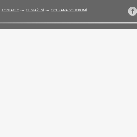
KONTAKTY
KE STAŽENÍ
OCHRANA SOUKROMÍ