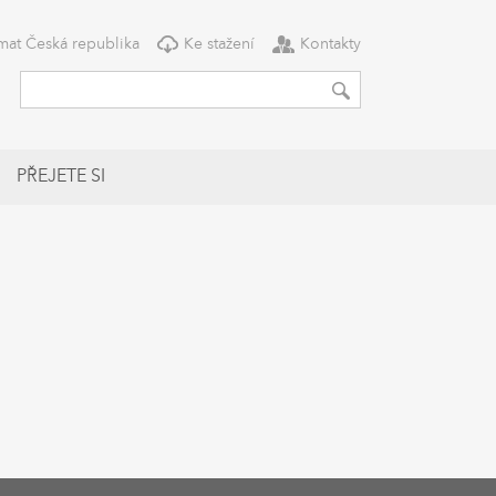
mat Česká republika
Ke stažení
Kontakty
PŘEJETE SI